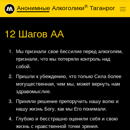
®
Анонимные Алкоголики
Таганрог
Skip to content
Ме
12 Шагов АА
Мы признали свое бессилие перед алкоголем,
признали, что мы потеряли контроль над
собой.
Пришли к убеждению, что только Сила более
могущественная, чем мы, может вернуть нам
здравомыслие.
Приняли решение препоручить нашу волю и
нашу жизнь Богу, как мы Его понимали.
Глубоко и бесстрашно оценили себя и свою
жизнь с нравственной точки зрения.