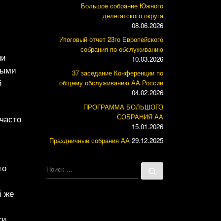
Большое собрание Южного
делегатского округа
08.06.2026
Итоговый отчет 23го Европейского
собрания по обслуживанию
ни
10.03.2026
тыми
37 заседание Конференции по
й
общему обслуживанию АА России
04.02.2026
ПРОГРАММА БОЛЬШОГО
СОБРАНИЯ АА
 часто
15.01.2026
Праздничные собрания АА
29.12.2025
го
ПОИСК
Поиск …
й же
ги