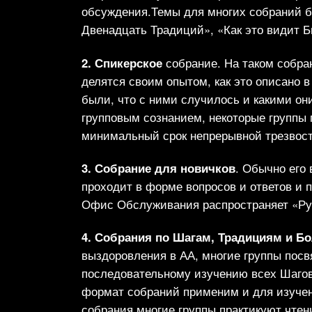
обсуждения.Темы для многих собраний б
Двенадцать Традиций», «Как это видит 
2. Спикерское
собрание. На таком собра
делятся своим опытом, как это описано 
были, что с ними случилось и какими о
групповым сознанием, некоторые группы
минимальный срок непрерывной трезвост
3. Собрание для новичков
. Обычно его
проходит в форме вопросов и ответов и 
Офис Обслуживания распространяет «Рук
4. Собрания по Шагам, Традициям и Б
выздоровления в АА, многие группы пос
последовательному изучению всех Шагов.
формат собраний применим и для изучен
собрания многие группы практикуют чте