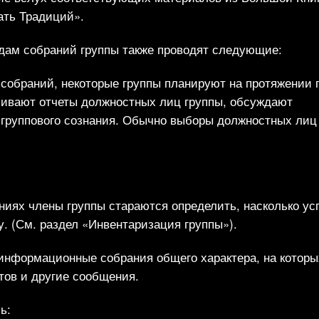
ать Традиций».
ам собраний группы также проводят следующие:
собраний, некоторые группы планируют на протяжении 
шивают отчеты должностных лиц группы, обсуждают
группового сознания. Обычно выборы должностных лиц
аниях члены группы стараются определить, насколько у
у. (См. раздел «Инвентаризация группы»).
 информационные собрания общего характера, на которы
тов и другие сообщения.
ь: