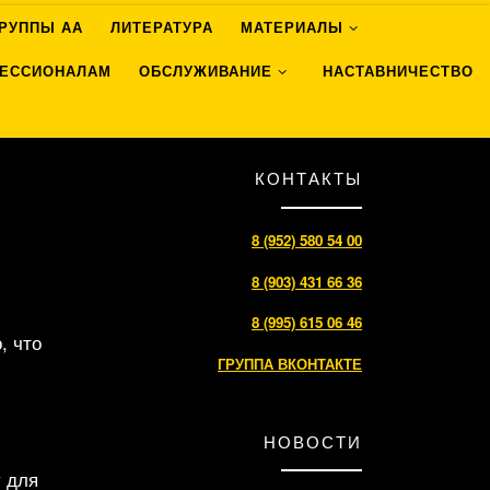
ГРУППЫ АА
ЛИТЕРАТУРА
МАТЕРИАЛЫ
ЕССИОНАЛАМ
ОБСЛУЖИВАНИЕ
НАСТАВНИЧЕСТВО
КОНТАКТЫ
8 (952) 580 54 00
8 (903) 431 66 36
8 (995) 615 06 46
, что
ГРУППА ВКОНТАКТЕ
НОВОСТИ
у для