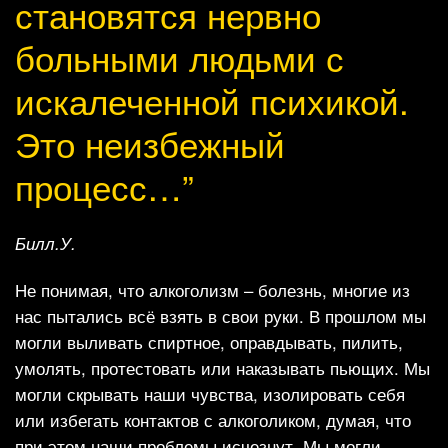
становятся нервно
больными людьми с
искалеченной психикой.
Это неизбежный
процесс…”
Билл.У.
Не понимая, что алкоголизм – болезнь, многие из
нас пытались всё взять в свои руки. В прошлом мы
могли выливать спиртное, оправдывать, пилить,
умолять, протестовать или наказывать пьющих. Мы
могли скрывать наши чувства, изолировать себя
или избегать контактов с алкоголиком, думая, что
при этом наши проблемы исчезнут. Мы могли