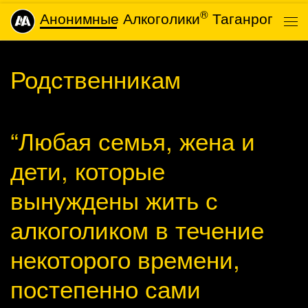
®
Анонимные Алкоголики
Таганрог
Skip to content
Ме
Родственникам
“Любая семья, жена и
дети, которые
вынуждены жить с
алкоголиком в течение
некоторого времени,
постепенно сами