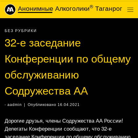
®
Анонимные Алкоголики
Таганрог
Skip to content
Ме
БЕЗ РУБРИКИ
32-е заседание
Конференции по общему
обслуживанию
Содружества АА
-
aadmin
|
Опубликовано
16.04.2021
Дорогие друзья, члены Содружества АА России!
Делегаты Конференции сообщают, что 32-е
заседание Конференции по общему обслуживанию