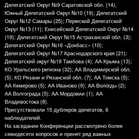
Делегатский Округ №9 Саратовской обл. (14);
Южный Делегатский Округ №10 (19); Делегатский
Округ №12 Самары (25); Пермский Делегатский
Округ №13 (11); Енисейский Делегатский Округ №14
(19); Делегатский Округ №15 Астраханской обл. (3);
Делегатский Округ №16 «Донбасс» (10);
Делегатский Округ №17 Краснодарского края (21);
Делегатский округ №19 Тамбова (4); АА Крыма (13);
КО Уральского региона (32); АА Владимирской обл.
(5); КО Рязани и Рязанской обл. (7); АА Томска (5);
АА Кемерово (5); АА Иваново (9); АА Вологды (2);
АА Волгограда (5); АА Мордовии (1); АА
Владивостока (8).
Присутствовали 15 дублеров делегатов, 6
наблюдателей.
На заседании Конференции рассмотрено более
семидесяти вопросов и принят ряд важных