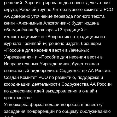
решений. Зарегистрировано два новых делегатских
округа; Рабочей группе Литературного комитета РСО
АА доверено уточнение перевода полного текста
книги «Анонимные Алкоголики»; будет издана
объединённая брошюра «12 традиций с
иллюстрациями» и «Вопросник по традициям из
журнала Грейпвайн»; решено издать брошюры
«Пособие для несения вести в Лечебных
Учреждениях» и «Пособие для несения вести в
Исправительных Учреждениях»; будет создан
социальный видеоролик о Содружестве АА России.
Создан Комитет РСО по развитию, поддержке и
координации деятельности Содружества АА России
по донесению идей выздоровления в онлайн
пространстве.
Утверждена форма подачи вопросов в повестку
заседания Конференции по общему обслуживанию