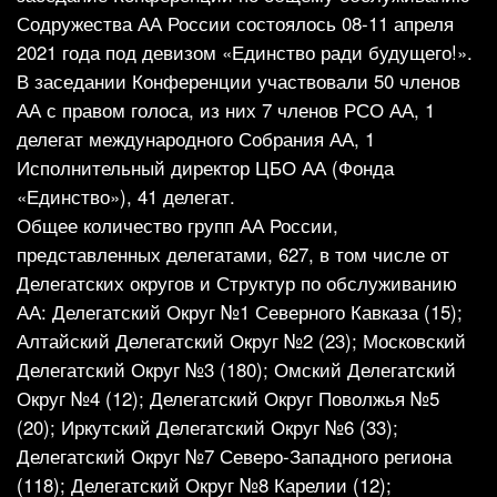
Содружества АА России состоялось 08-11 апреля
2021 года под девизом «Единство ради будущего!».
В заседании Конференции участвовали 50 членов
АА с правом голоса, из них 7 членов РСО АА, 1
делегат международного Собрания АА, 1
Исполнительный директор ЦБО АА (Фонда
«Единство»), 41 делегат.
Общее количество групп АА России,
представленных делегатами, 627, в том числе от
Делегатских округов и Структур по обслуживанию
АА: Делегатский Округ №1 Северного Кавказа (15);
Алтайский Делегатский Округ №2 (23); Московский
Делегатский Округ №3 (180); Омский Делегатский
Округ №4 (12); Делегатский Округ Поволжья №5
(20); Иркутский Делегатский Округ №6 (33);
Делегатский Округ №7 Северо-Западного региона
(118); Делегатский Округ №8 Карелии (12);