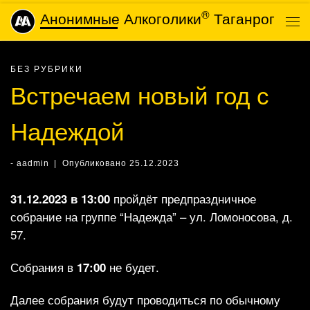
®
Анонимные Алкоголики
Таганрог
Skip to content
Ме
БЕЗ РУБРИКИ
Встречаем новый год с
Надеждой
-
aadmin
|
Опубликовано
25.12.2023
31.12.2023 в 13:00
пройдёт предпраздничное
собрание на группе “Надежда” – ул. Ломоносова, д.
57.
Собрания в
17:00
не будет.
Далее собрания будут проводиться по обычному